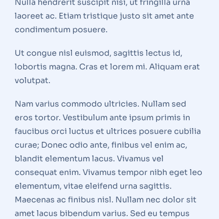
Nulla hendrerit suscipit nisi, ut fringilla urna
laoreet ac. Etiam tristique justo sit amet ante
condimentum posuere.
Ut congue nisl euismod, sagittis lectus id,
lobortis magna. Cras et lorem mi. Aliquam erat
volutpat.
Nam varius commodo ultricies. Nullam sed
eros tortor. Vestibulum ante ipsum primis in
faucibus orci luctus et ultrices posuere cubilia
curae; Donec odio ante, finibus vel enim ac,
blandit elementum lacus. Vivamus vel
consequat enim. Vivamus tempor nibh eget leo
elementum, vitae eleifend urna sagittis.
Maecenas ac finibus nisl. Nullam nec dolor sit
amet lacus bibendum varius. Sed eu tempus