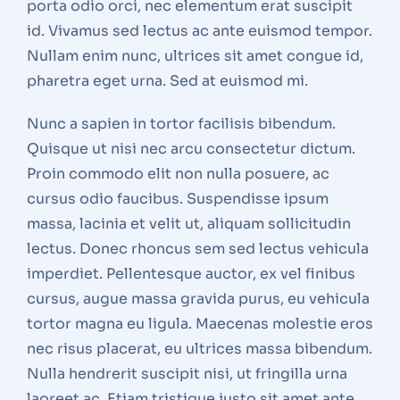
porta odio orci, nec elementum erat suscipit
id. Vivamus sed lectus ac ante euismod tempor.
Nullam enim nunc, ultrices sit amet congue id,
pharetra eget urna. Sed at euismod mi.
Nunc a sapien in tortor facilisis bibendum.
Quisque ut nisi nec arcu consectetur dictum.
Proin commodo elit non nulla posuere, ac
cursus odio faucibus. Suspendisse ipsum
massa, lacinia et velit ut, aliquam sollicitudin
lectus. Donec rhoncus sem sed lectus vehicula
imperdiet. Pellentesque auctor, ex vel finibus
cursus, augue massa gravida purus, eu vehicula
tortor magna eu ligula. Maecenas molestie eros
nec risus placerat, eu ultrices massa bibendum.
Nulla hendrerit suscipit nisi, ut fringilla urna
laoreet ac. Etiam tristique justo sit amet ante