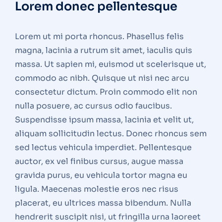
Lorem donec pellentesque
Lorem ut mi porta rhoncus. Phasellus felis
magna, lacinia a rutrum sit amet, iaculis quis
massa. Ut sapien mi, euismod ut scelerisque ut,
commodo ac nibh. Quisque ut nisi nec arcu
consectetur dictum. Proin commodo elit non
nulla posuere, ac cursus odio faucibus.
Suspendisse ipsum massa, lacinia et velit ut,
aliquam sollicitudin lectus. Donec rhoncus sem
sed lectus vehicula imperdiet. Pellentesque
auctor, ex vel finibus cursus, augue massa
gravida purus, eu vehicula tortor magna eu
ligula. Maecenas molestie eros nec risus
placerat, eu ultrices massa bibendum. Nulla
hendrerit suscipit nisi, ut fringilla urna laoreet