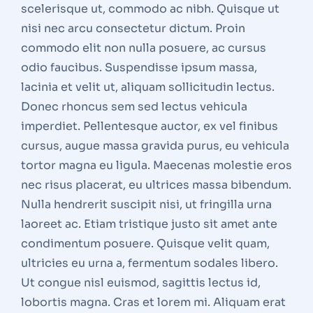
scelerisque ut, commodo ac nibh. Quisque ut
nisi nec arcu consectetur dictum. Proin
commodo elit non nulla posuere, ac cursus
odio faucibus. Suspendisse ipsum massa,
lacinia et velit ut, aliquam sollicitudin lectus.
Donec rhoncus sem sed lectus vehicula
imperdiet. Pellentesque auctor, ex vel finibus
cursus, augue massa gravida purus, eu vehicula
tortor magna eu ligula. Maecenas molestie eros
nec risus placerat, eu ultrices massa bibendum.
Nulla hendrerit suscipit nisi, ut fringilla urna
laoreet ac. Etiam tristique justo sit amet ante
condimentum posuere. Quisque velit quam,
ultricies eu urna a, fermentum sodales libero.
Ut congue nisl euismod, sagittis lectus id,
lobortis magna. Cras et lorem mi. Aliquam erat