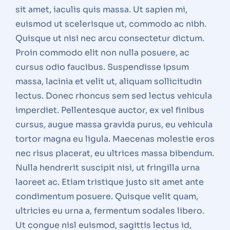
sit amet, iaculis quis massa. Ut sapien mi,
euismod ut scelerisque ut, commodo ac nibh.
Quisque ut nisi nec arcu consectetur dictum.
Proin commodo elit non nulla posuere, ac
cursus odio faucibus. Suspendisse ipsum
massa, lacinia et velit ut, aliquam sollicitudin
lectus. Donec rhoncus sem sed lectus vehicula
imperdiet. Pellentesque auctor, ex vel finibus
cursus, augue massa gravida purus, eu vehicula
tortor magna eu ligula. Maecenas molestie eros
nec risus placerat, eu ultrices massa bibendum.
Nulla hendrerit suscipit nisi, ut fringilla urna
laoreet ac. Etiam tristique justo sit amet ante
condimentum posuere. Quisque velit quam,
ultricies eu urna a, fermentum sodales libero.
Ut congue nisl euismod, sagittis lectus id,