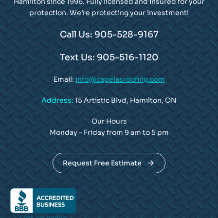
Hamilton since 1996. Fully licensed and insured for your
protection. We’re protecting your investment!
Call Us: 905-528-9167
Text Us: 905-516-1120
Email:
info@capelasroofing.com
Address:
15 Artistic Blvd, Hamilton, ON
Our Hours
Monday – Friday from 9 am to 5 pm
Request Free Estimate