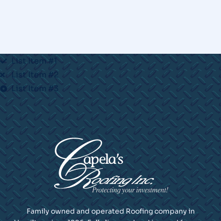
List Item #1
List Item #2
List Item #3
Family owned and operated Roofing company in